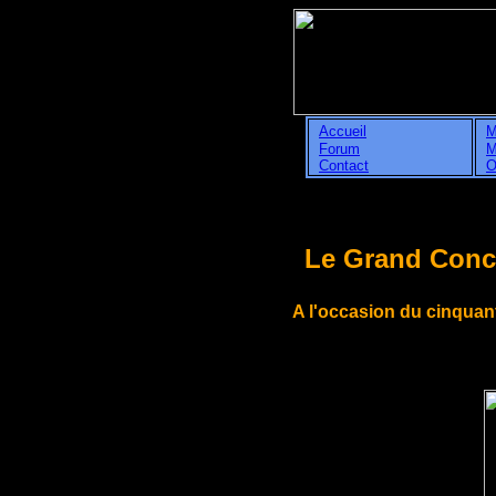
Accueil
M
Forum
M
Contact
O
Le Grand Conce
A l'occasion du cinqua