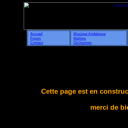
Accueil
Musique Andalouse
Forum
Maîtres
Contact
Orchestres
Cette page est en construc
merci de bi