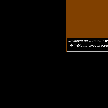
Orchestre de la Radio T�l�
� T�touan avec la parti